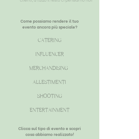
Come possiamo rendere il tuo
evento ancora più speciale?
catering
influencer
merchandising
allestimenti
shooting
entertainment
Clicca sul tipo di evento e
scopri
cosa abbiamo realizzato!