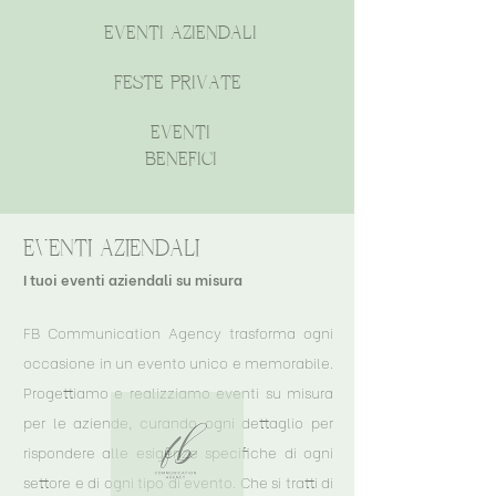
eventi aziendali
feste private
eventi
benefici
eventi aziendali
I tuoi eventi aziendali su misura
FB Communication Agency trasforma ogni
occasione in un evento unico e memorabile.
Progettiamo e realizziamo eventi su misura
per le aziende, curando ogni dettaglio per
rispondere alle esigenze specifiche di ogni
settore e di ogni tipo di evento.
Che si tratti di