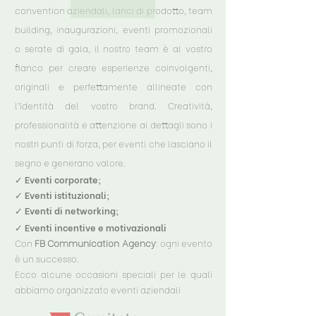
convention aziendali, lanci di prodotto, team
building, inaugurazioni, eventi promozionali
o serate di gala, il nostro team è al vostro
fianco per creare esperienze coinvolgenti,
originali e perfettamente allineate con
l’identità del vostro brand.
Creatività,
professionalità e attenzione ai dettagli sono i
nostri punti di forza, per eventi che lasciano il
segno e generano valore.
✓ Eventi corporate;
✓ Eventi istituzionali;
✓ Eventi di networking;
✓ Eventi incentive e motivazionali
Con
FB Communication Agency
: ogni evento
è un successo.
Ecco alcune occasioni speciali per le quali
abbiamo organizzato eventi aziendali