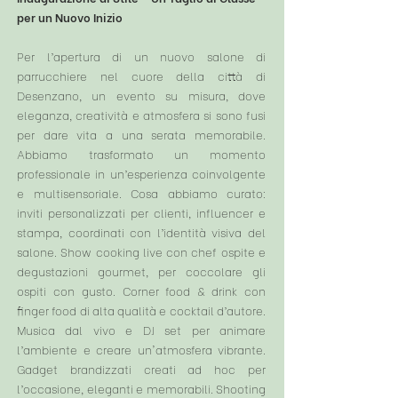
per un Nuovo Inizio
Per l’apertura di un nuovo salone di
parrucchiere nel cuore della città di
Desenzano, un evento su misura, dove
eleganza, creatività e atmosfera si sono fusi
per dare vita a una serata memorabile.
Abbiamo trasformato un momento
professionale in un’esperienza coinvolgente
e multisensoriale. ​Cosa abbiamo curato:
inviti personalizzati per clienti, influencer e
stampa, coordinati con l’identità visiva del
salone. Show cooking live con chef ospite e
degustazioni gourmet, per coccolare gli
ospiti con gusto. Corner food & drink con
finger food di alta qualità e cocktail d’autore.
Musica dal vivo e DJ set per animare
l’ambiente e creare un'atmosfera vibrante.
Gadget brandizzati creati ad hoc per
l’occasione, eleganti e memorabili. Shooting