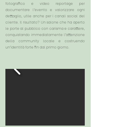
fotografico e video reportage per
documentare l’evento e valorizzare ogni
dettaglio, utile anche per i canali social del
cliente. Il risultato? Un salone che ha aperto
le porte al pubblico con carisma e carattere,
conquistando immediatamente l’attenzione
della community locale e costruendo
un’identità forte fin dal primo giorno.