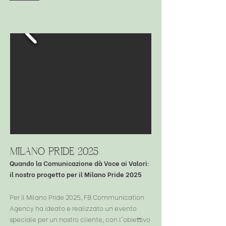
milano pride 2025
Quando la Comunicazione dà Voce ai Valori:
il nostro progetto per il Milano Pride 2025
Per il Milano Pride 2025, FB Communication
Agency ha ideato e realizzato un evento
speciale per un nostro cliente, con l'obiettivo