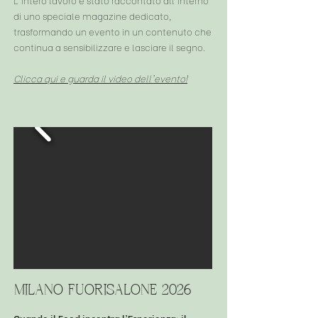
di uno speciale magazine dedicato,
trasformando un evento in un contenuto che
continua a sensibilizzare e lasciare il segno.
Clicca qui e guarda il video dell'evento!
milano fuorisalone 2026
Quando il Food incontra l'Esperienza: il