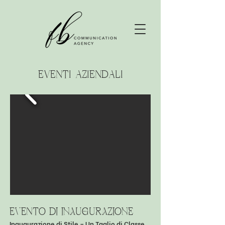
eventi aziendali
evento dI INAUGURAZIONE
Inaugurazione di Stile – Un Taglio di Classe