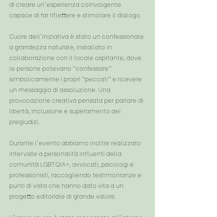
di creare un'esperienza coinvolgente
capace di far riflettere e stimolare il dialogo.
Cuore dell'iniziativa è stato un confessionale
a grandezza naturale, installato in
collaborazione con il locale ospitante, dove
le persone potevano "confessare"
simbolicamente i propri "peccati" e ricevere
un messaggio di assoluzione. Una
provocazione creativa pensata per parlare di
libertà, inclusione e superamento dei
pregiudizi.
Durante l'evento abbiamo inoltre realizzato
interviste a personalità influenti della
comunità LGBTQIA+, avvocati, psicologi e
professionisti, raccogliendo testimonianze e
punti di vista che hanno dato vita a un
progetto editoriale di grande valore.
L'intero lavoro è stato raccontato all'interno