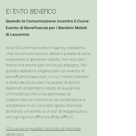
evento benefico
Quando la Comunicazione incontra il Cuore:
Evento di Beneficenza per i Bambini Malati
di Leucemia
Alla FB Communication Agency crediamo
che la comunicazione abbia il potere di unire
le persone e generare valore, non solo per i
brand ma anche per chi ha più bisogno. Per
questo abbiamo organizzato un evento di
beneficenza speciale, in cui l’intero ricavato
è stato devoluto per l’acquisto di giochi
destinati ai bambini malati di leucemia.
Un’iniziativa che ci ha permesso di
trasformare un momento di condivisione e
solidarietà in un concreto gesto d’amore,
portando un sorriso e un po’ di leggerezza a
chi ogni giorno affronta sfide difficili.
Clicca qui e guarda l'articolo di giornale
dedicato!